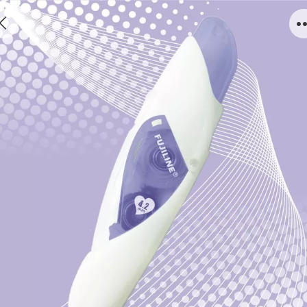
C803P