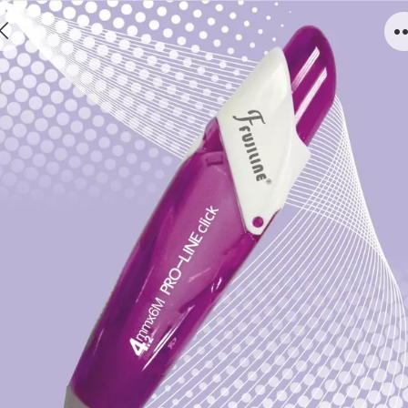
A813P