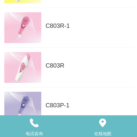
C803R-1
C803R
C803P-1
电话咨询
在线地图