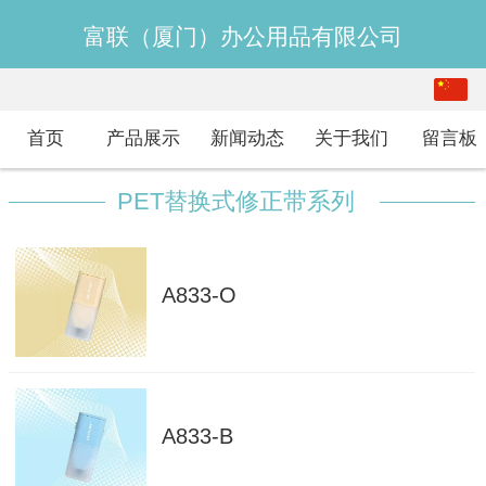
富联（厦门）办公用品有限公司
中文
English
首页
产品展示
新闻动态
关于我们
留言板
PET替换式修正带系列
A833-O
A833-B