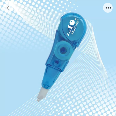
A812B-1